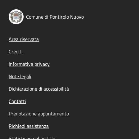
Comune di Pontirolo Nuovo
Footer menu
Area riservata
Crediti
Informativa privacy
Note legali
Dichiarazione di accessibilità
Contatti
Prenotazione appuntamento
Richiedi assistenza
Statistiche del portale