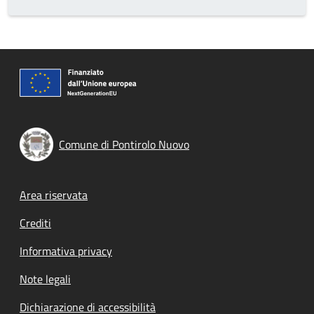
Comune di Pontirolo Nuovo
Footer menu
Area riservata
Crediti
Informativa privacy
Note legali
Dichiarazione di accessibilità