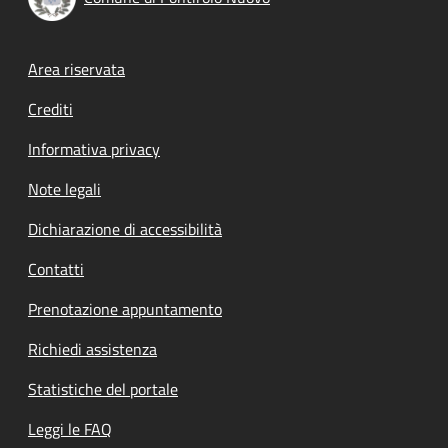
Footer menu
Area riservata
Crediti
Informativa privacy
Note legali
Dichiarazione di accessibilità
Contatti
Prenotazione appuntamento
Richiedi assistenza
Statistiche del portale
Leggi le FAQ