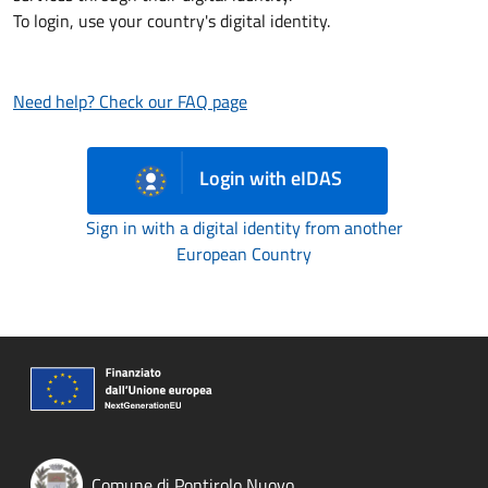
To login, use your country's digital identity.
Need help? Check our FAQ page
Login with eIDAS
Sign in with a digital identity from another
European Country
Comune di Pontirolo Nuovo