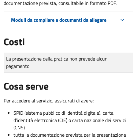
documentazione prevista, consultabile in formato PDF.
Moduli da compilare e documenti da allegare
Costi
Tipo di pagamento
Importo
La presentazione della pratica non prevede alcun
pagamento
Cosa serve
Per accedere al servizio, assicurati di avere:
SPID (sistema pubblico di identità digitale), carta
d’identità elettronica (CIE) o carta nazionale dei servizi
(CNS)
tutta la documentazione prevista per la presentazione