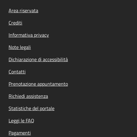
Footer menu
Area riservata
Crediti
Informativa privacy
Note legali
Dichiarazione di accessibilità
Contatti
Prenotazione appuntamento
Richiedi assistenza
Statistiche del portale
Leggi le FAQ
Pagamenti