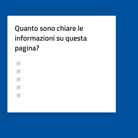
Quanto sono chiare le
informazioni su questa
pagina?
Valutazione
Valuta 5 stelle su 5
Valuta 4 stelle su 5
Valuta 3 stelle su 5
Valuta 2 stelle su 5
Valuta 1 stelle su 5