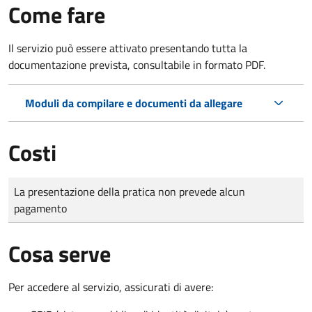
Come fare
Il servizio può essere attivato presentando tutta la
documentazione prevista, consultabile in formato PDF.
Moduli da compilare e documenti da allegare
Costi
Tipo di pagamento
Importo
La presentazione della pratica non prevede alcun
pagamento
Cosa serve
Per accedere al servizio, assicurati di avere: