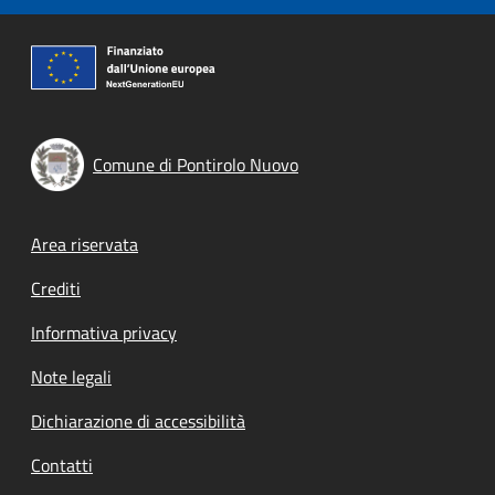
Comune di Pontirolo Nuovo
Footer menu
Area riservata
Crediti
Informativa privacy
Note legali
Dichiarazione di accessibilità
Contatti