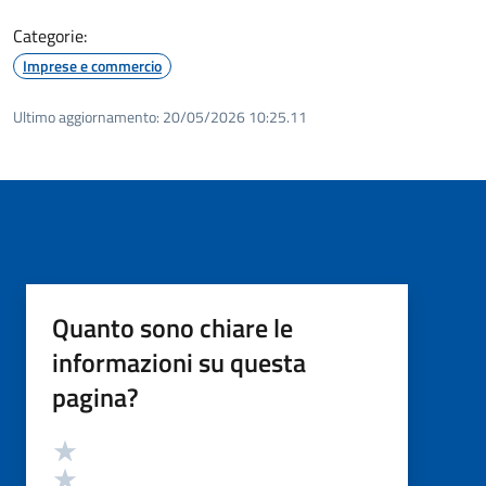
Categorie:
Imprese e commercio
Ultimo aggiornamento:
20/05/2026 10:25.11
Quanto sono chiare le
informazioni su questa
pagina?
Valutazione
Valuta 5 stelle su 5
Valuta 4 stelle su 5