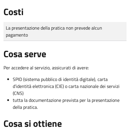
Costi
Tipo di pagamento
Importo
La presentazione della pratica non prevede alcun
pagamento
Cosa serve
Per accedere al servizio, assicurati di avere:
SPID (sistema pubblico di identità digitale), carta
d’identità elettronica (CIE) o carta nazionale dei servizi
(CNS)
tutta la documentazione prevista per la presentazione
della pratica.
Cosa si ottiene