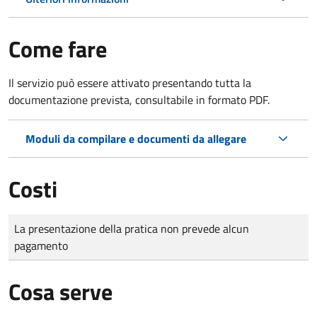
Come fare
Il servizio può essere attivato presentando tutta la
documentazione prevista, consultabile in formato PDF.
Moduli da compilare e documenti da allegare
Costi
Tipo di pagamento
Importo
La presentazione della pratica non prevede alcun
pagamento
Cosa serve