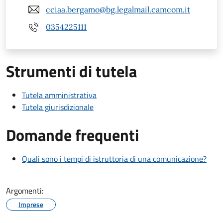
cciaa.bergamo@bg.legalmail.camcom.it
0354225111
Strumenti di tutela
Tutela amministrativa
Tutela giurisdizionale
Domande frequenti
Quali sono i tempi di istruttoria di una comunicazione?
Argomenti:
Imprese