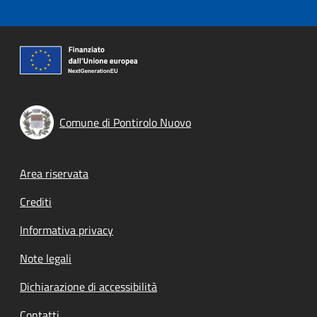
Comune di Pontirolo Nuovo
Footer menu
Area riservata
Crediti
Informativa privacy
Note legali
Dichiarazione di accessibilità
Contatti