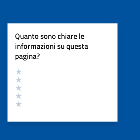
Quanto sono chiare le
informazioni su questa
pagina?
Valutazione
Valuta 5 stelle su 5
Valuta 4 stelle su 5
Valuta 3 stelle su 5
Valuta 2 stelle su 5
Valuta 1 stelle su 5