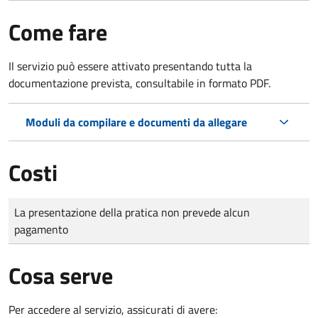
Come fare
Il servizio può essere attivato presentando tutta la
documentazione prevista, consultabile in formato PDF.
Moduli da compilare e documenti da allegare
Costi
Tipo di pagamento
Importo
La presentazione della pratica non prevede alcun
pagamento
Cosa serve
Per accedere al servizio, assicurati di avere: