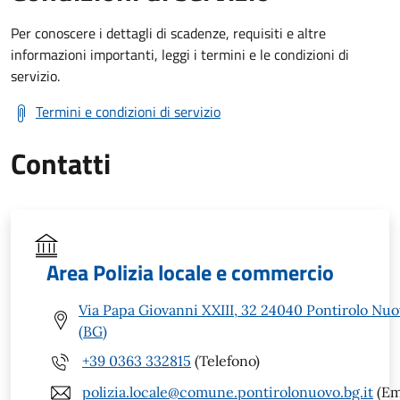
Per conoscere i dettagli di scadenze, requisiti e altre
informazioni importanti, leggi i termini e le condizioni di
servizio.
Termini e condizioni di servizio
Contatti
Area Polizia locale e commercio
Via Papa Giovanni XXIII, 32 24040 Pontirolo Nu
(BG)
+39 0363 332815
(Telefono)
polizia.locale@comune.pontirolonuovo.bg.it
(Em