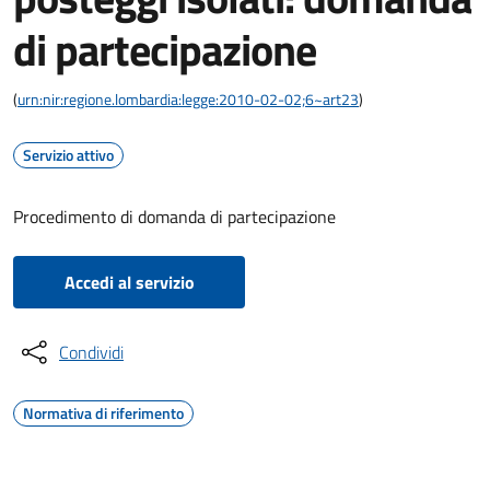
di partecipazione
(
urn:nir:regione.lombardia:legge:2010-02-02;6~art23
)
Servizio attivo
Procedimento di domanda di partecipazione
Accedi al servizio
Condividi
Normativa di riferimento