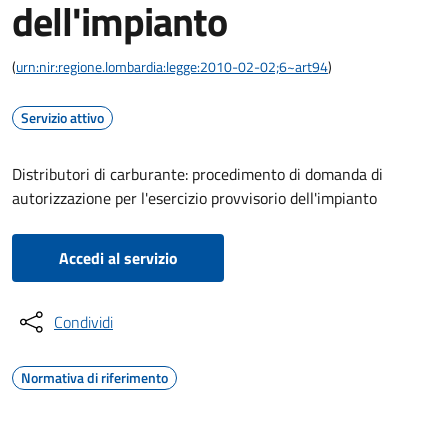
dell'impianto
(
urn:nir:regione.lombardia:legge:2010-02-02;6~art94
)
Servizio attivo
Distributori di carburante: procedimento di domanda di
autorizzazione per l'esercizio provvisorio dell'impianto
Accedi al servizio
Condividi
Normativa di riferimento