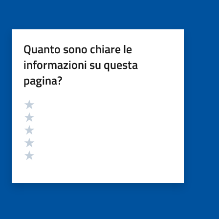
Quanto sono chiare le
informazioni su questa
pagina?
Valutazione
Valuta 5 stelle su 5
Valuta 4 stelle su 5
Valuta 3 stelle su 5
Valuta 2 stelle su 5
Valuta 1 stelle su 5