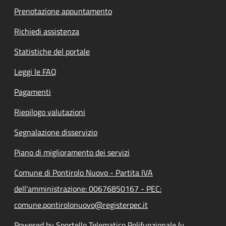
Prenotazione appuntamento
Richiedi assistenza
Statistiche del portale
Leggi le FAQ
Pagamenti
Riepilogo valutazioni
Segnalazione disservizio
Piano di miglioramento dei servizi
Comune di Pontirolo Nuovo - Partita IVA
dell'amministrazione: 00676850167 - PEC:
comune.pontirolonuovo@registerpec.it
Powered by Sportello Telematico Polifunzionale (v.