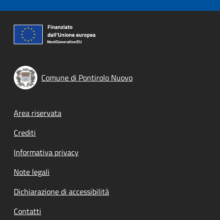
Comune di Pontirolo Nuovo
Footer menu
Area riservata
Crediti
Informativa privacy
Note legali
Dichiarazione di accessibilità
Contatti