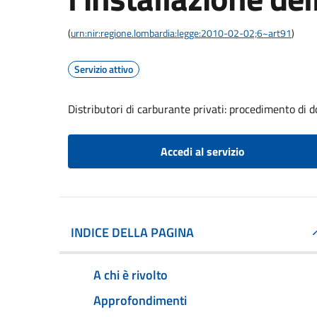
(
urn:nir:regione.lombardia:legge:2010-02-02;6~art91
)
Servizio attivo
Distributori di carburante privati: procedimento di d
Accedi al servizio
INDICE DELLA PAGINA
A chi è rivolto
Approfondimenti