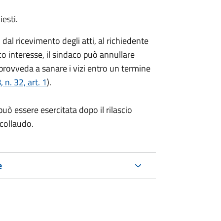
iesti.
al ricevimento degli atti, al richiedente
co interesse, il sindaco può annullare
 provveda a sanare i vizi entro un termine
n. 32, art. 1
).
può essere esercitata dopo il rilascio
 collaudo.
e