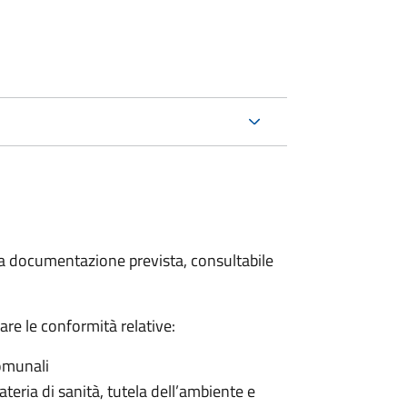
 la documentazione prevista, consultabile
care le conformità relative:
comunali
ateria di sanità, tutela dell’ambiente e