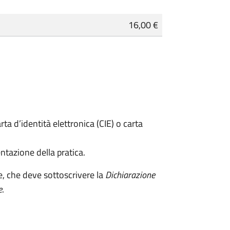
16,00 €
rta d’identità elettronica (CIE) o carta
ntazione della pratica.
e, che deve sottoscrivere la
Dichiarazione
e
.