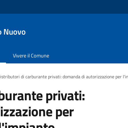
o Nuovo
Vivere il Comune
istributori di carburante privati: domanda di autorizzazione per l'i
rburante privati:
izzazione per
ll'impianto