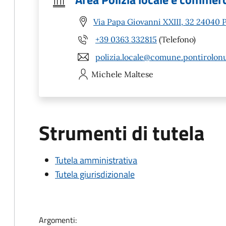
Via Papa Giovanni XXIII, 32 24040 
+39 0363 332815
(Telefono)
polizia.locale@comune.pontirolonu
Michele
Maltese
Strumenti di tutela
Tutela amministrativa
Tutela giurisdizionale
Argomenti: