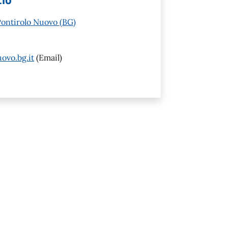
Pontirolo Nuovo (BG)
ovo.bg.it
(Email)