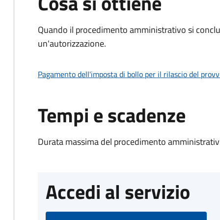
Cosa si ottiene
Quando il procedimento amministrativo si conclu
un'autorizzazione.
Pagamento dell'imposta di bollo per il rilascio del prov
Tempi e scadenze
Durata massima del procedimento amministrativo
Accedi al servizio