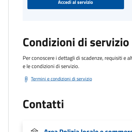
Accedi al servizio
Condizioni di servizio
Per conoscere i dettagli di scadenze, requisiti e al
e le condizioni di servizio.
Termini e condizioni di servizio
Contatti
Area Polizia locale e commer