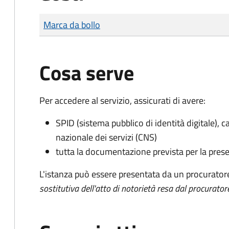
Tipo di pagamento
Importo
Marca da bollo
Cosa serve
Per accedere al servizio, assicurati di avere:
SPID (sistema pubblico di identità digitale), ca
nazionale dei servizi (CNS)
tutta la documentazione prevista per la prese
L'istanza può essere presentata da un procurator
sostitutiva dell'atto di notorietà resa dal procurator