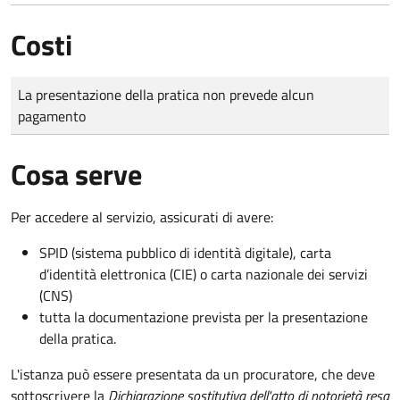
Costi
Tipo di pagamento
Importo
La presentazione della pratica non prevede alcun
pagamento
Cosa serve
Per accedere al servizio, assicurati di avere:
SPID (sistema pubblico di identità digitale), carta
d’identità elettronica (CIE) o carta nazionale dei servizi
(CNS)
tutta la documentazione prevista per la presentazione
della pratica.
L'istanza può essere presentata da un procuratore, che deve
sottoscrivere la
Dichiarazione sostitutiva dell'atto di notorietà resa