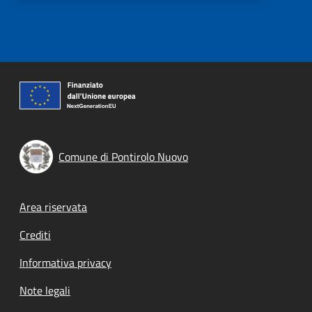
Comune di Pontirolo Nuovo
Footer menu
Area riservata
Crediti
Informativa privacy
Note legali