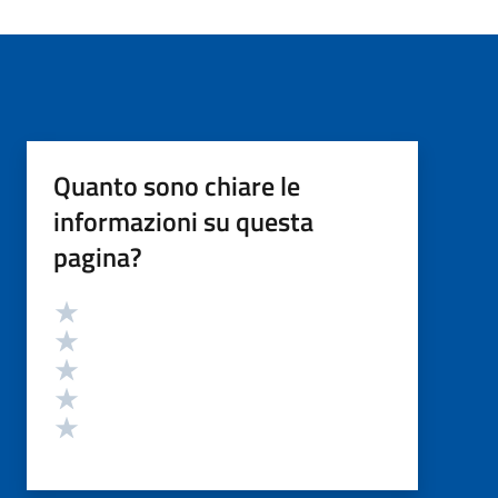
Quanto sono chiare le
informazioni su questa
pagina?
Valutazione
Valuta 5 stelle su 5
Valuta 4 stelle su 5
Valuta 3 stelle su 5
Valuta 2 stelle su 5
Valuta 1 stelle su 5