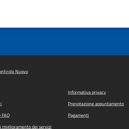
ntirolo Nuovo
Informativa privacy
i
Prenotazione appuntamento
e FAQ
Pagamenti
i miglioramento dei servizi