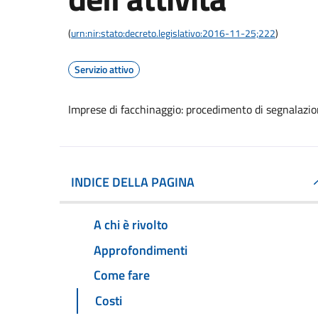
(
urn:nir:stato:decreto.legislativo:2016-11-25;222
)
Servizio attivo
Imprese di facchinaggio: procedimento di segnalazione
INDICE DELLA PAGINA
A chi è rivolto
Approfondimenti
Come fare
Costi