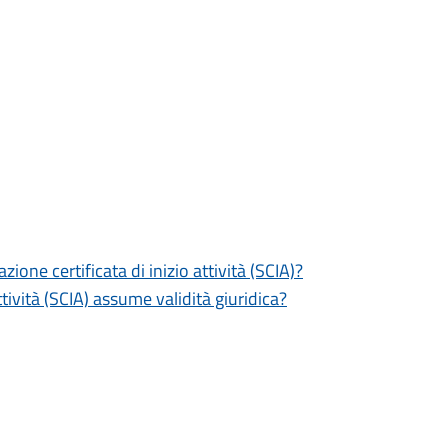
zione certificata di inizio attività (SCIA)?
tività (SCIA) assume validità giuridica?