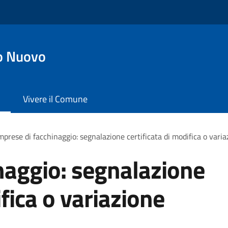
o Nuovo
Vivere il Comune
mprese di facchinaggio: segnalazione certificata di modifica o variaz
naggio: segnalazione
ifica o variazione