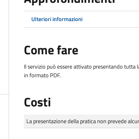
Ulteriori informazioni
Come fare
Il servizio può essere attivato presentando tutta
in formato PDF.
Costi
Tipo di pagamento
Importo
La presentazione della pratica non prevede al