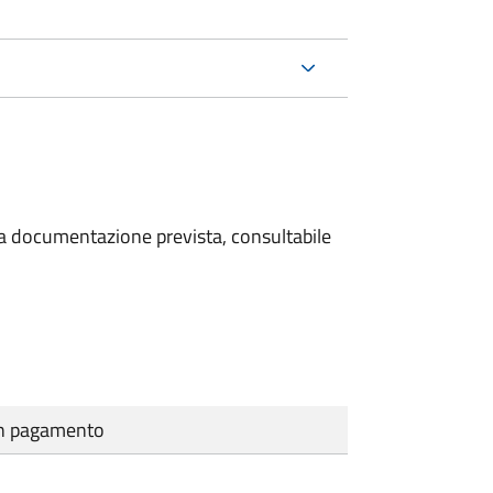
 la documentazione prevista, consultabile
cun pagamento