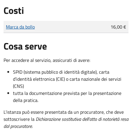
Costi
Tipo di pagamento
Importo
Marca da bollo
16,00 €
Cosa serve
Per accedere al servizio, assicurati di avere:
SPID (sistema pubblico di identità digitale), carta
d’identità elettronica (CIE) o carta nazionale dei servizi
(CNS)
tutta la documentazione prevista per la presentazione
della pratica.
L'istanza può essere presentata da un procuratore, che deve
sottoscrivere la
Dichiarazione sostitutiva dell'atto di notorietà resa
dal procuratore
.