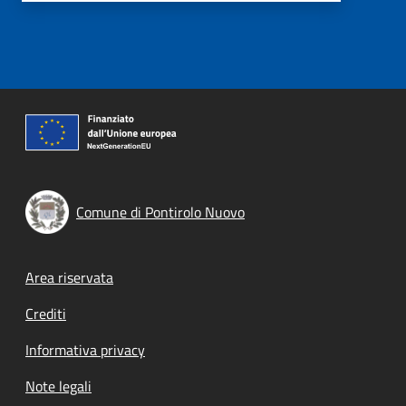
Comune di Pontirolo Nuovo
Footer menu
Area riservata
Crediti
Informativa privacy
Note legali