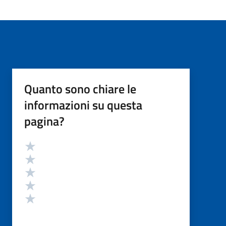
Quanto sono chiare le
informazioni su questa
pagina?
Valutazione
Valuta 5 stelle su 5
Valuta 4 stelle su 5
Valuta 3 stelle su 5
Valuta 2 stelle su 5
Valuta 1 stelle su 5