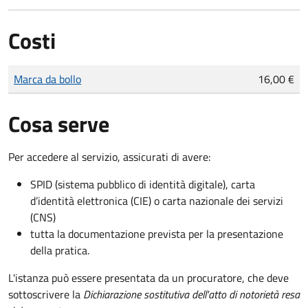
Costi
Tipo di pagamento
Importo
Marca da bollo
16,00 €
Cosa serve
Per accedere al servizio, assicurati di avere:
SPID (sistema pubblico di identità digitale), carta
d’identità elettronica (CIE) o carta nazionale dei servizi
(CNS)
tutta la documentazione prevista per la presentazione
della pratica.
L'istanza può essere presentata da un procuratore, che deve
sottoscrivere la
Dichiarazione sostitutiva dell'atto di notorietà resa