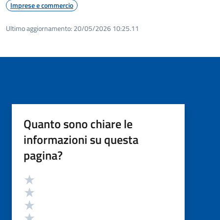
Imprese e commercio
Ultimo aggiornamento:
20/05/2026 10:25.11
Quanto sono chiare le
informazioni su questa
pagina?
Valutazione
Valuta 5 stelle su 5
Valuta 4 stelle su 5
Valuta 3 stelle su 5
Valuta 2 stelle su 5