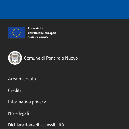
Comune di Pontirolo Nuovo
Footer menu
Area riservata
Crediti
Informativa privacy
Note legali
Dichiarazione di accessibilità