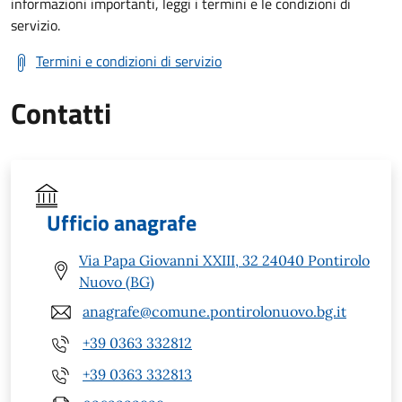
informazioni importanti, leggi i termini e le condizioni di
servizio.
Termini e condizioni di servizio
Contatti
Ufficio anagrafe
Via Papa Giovanni XXIII, 32 24040 Pontirolo
Nuovo (BG)
anagrafe@comune.pontirolonuovo.bg.it
+39 0363 332812
+39 0363 332813