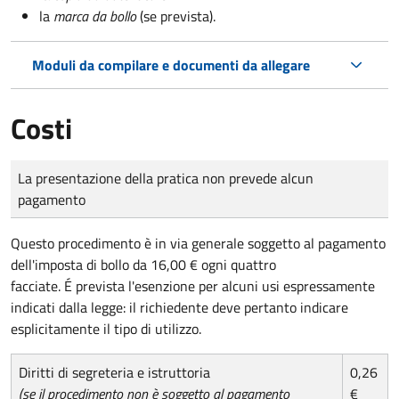
la
marca da bollo
(se prevista).
Moduli da compilare e documenti da allegare
Costi
Tipo di pagamento
Importo
La presentazione della pratica non prevede alcun
pagamento
Questo procedimento è in via generale soggetto al pagamento
dell'imposta di bollo da 16,00 € ogni quattro
facciate. É prevista l'esenzione per alcuni usi espressamente
indicati dalla legge: il richiedente deve pertanto indicare
esplicitamente il tipo di utilizzo.
Diritti di segreteria e istruttoria
0,26
(se il procedimento non è soggetto al pagamento
€