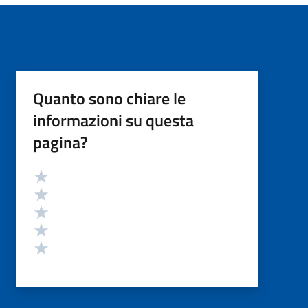
Quanto sono chiare le
informazioni su questa
pagina?
Valutazione
Valuta 5 stelle su 5
Valuta 4 stelle su 5
Valuta 3 stelle su 5
Valuta 2 stelle su 5
Valuta 1 stelle su 5