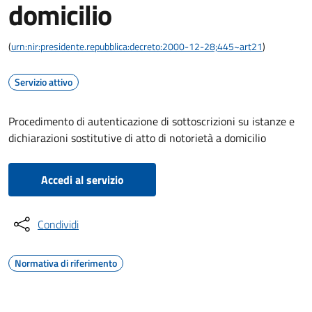
domicilio
(
urn:nir:presidente.repubblica:decreto:2000-12-28;445~art21
)
Servizio attivo
Procedimento di autenticazione di sottoscrizioni su istanze e
dichiarazioni sostitutive di atto di notorietà a domicilio
Accedi al servizio
Condividi
Normativa di riferimento