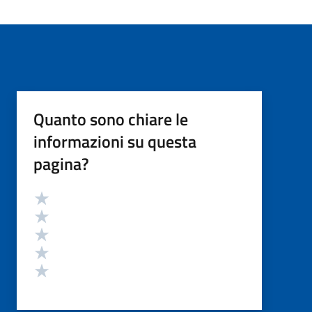
Quanto sono chiare le
informazioni su questa
pagina?
Valutazione
Valuta 5 stelle su 5
Valuta 4 stelle su 5
Valuta 3 stelle su 5
Valuta 2 stelle su 5
Valuta 1 stelle su 5