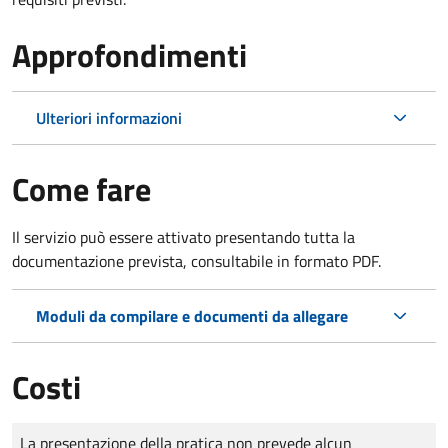
Approfondimenti
Ulteriori informazioni
Come fare
Il servizio può essere attivato presentando tutta la
documentazione prevista, consultabile in formato PDF.
Moduli da compilare e documenti da allegare
Costi
Tipo di pagamento
Importo
La presentazione della pratica non prevede alcun