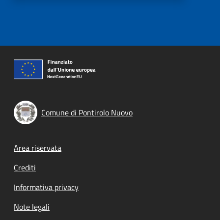
Comune di Pontirolo Nuovo
Footer menu
Area riservata
Crediti
Informativa privacy
Note legali