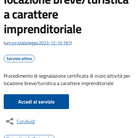
a carattere
imprenditoriale
(
urn:nir:stato:legge:2023-12-15;191
)
Servizio attivo
Procedimento di segnalazione certificata di inizio attività per
locazione breve/turistica a carattere imprenditoriale
Accedi al servizio
Condividi