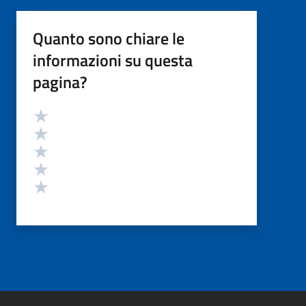
Quanto sono chiare le
informazioni su questa
pagina?
Valutazione
Valuta 5 stelle su 5
Valuta 4 stelle su 5
Valuta 3 stelle su 5
Valuta 2 stelle su 5
Valuta 1 stelle su 5