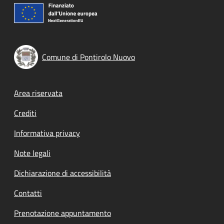
Comune di Pontirolo Nuovo
Footer menu
Area riservata
Crediti
Informativa privacy
Note legali
Dichiarazione di accessibilità
Contatti
Prenotazione appuntamento