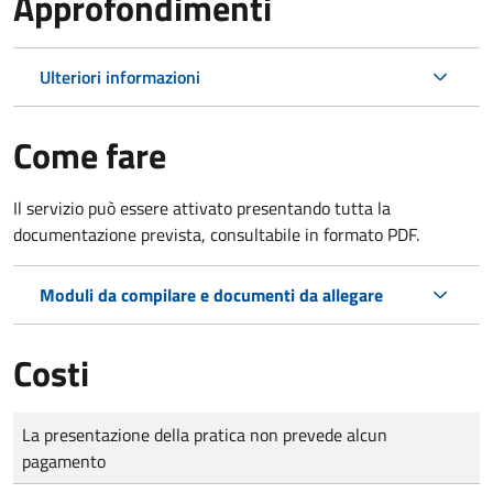
Approfondimenti
Ulteriori informazioni
Come fare
Il servizio può essere attivato presentando tutta la
documentazione prevista, consultabile in formato PDF.
Moduli da compilare e documenti da allegare
Costi
Tipo di pagamento
Importo
La presentazione della pratica non prevede alcun
pagamento