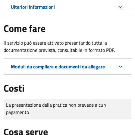
Ulteriori informazioni
Come fare
Il servizio può essere attivato presentando tutta la
documentazione prevista, consultabile in formato PDF.
Moduli da compilare e documenti da allegare
Costi
Tipo di pagamento
Importo
La presentazione della pratica non prevede alcun
pagamento
Cosa serve