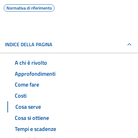
Normativa di riferimento
INDICE DELLA PAGINA
A chi è rivolto
Approfondimenti
Come fare
Costi
Cosa serve
Cosa si ottiene
Tempi e scadenze