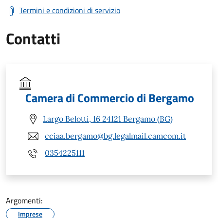
Termini e condizioni di servizio
Contatti
Camera di Commercio di Bergamo
Largo Belotti, 16 24121 Bergamo (BG)
cciaa.bergamo@bg.legalmail.camcom.it
0354225111
Argomenti:
Imprese