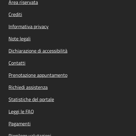
Footer menu
Area riservata
Crediti
Informativa privacy
Note legali
Dichiarazione di accessibilità
Contatti
Prenotazione appuntamento
Richiedi assistenza
Statistiche del portale
Leggi le FAQ
Pagamenti
Riepilogo valutazioni