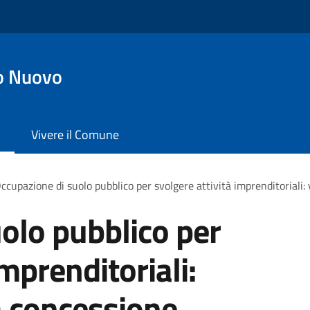
o Nuovo
Vivere il Comune
ccupazione di suolo pubblico per svolgere attività imprenditoriali:
olo pubblico per
imprenditoriali:
a concessione