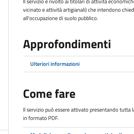
Il servizio è rivolto ai titolari di attività economic
vicinato e attività artigianali) che intendono ch
all'occupazione di suolo pubblico.
Approfondimenti
Ulteriori informazioni
Come fare
Il servizio può essere attivato presentando tutta
in formato PDF.