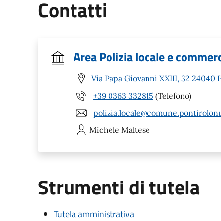
Contatti
Area Polizia locale e commer
Via Papa Giovanni XXIII, 32 24040 
+39 0363 332815
(Telefono)
polizia.locale@comune.pontirolonu
Michele
Maltese
Strumenti di tutela
Tutela amministrativa