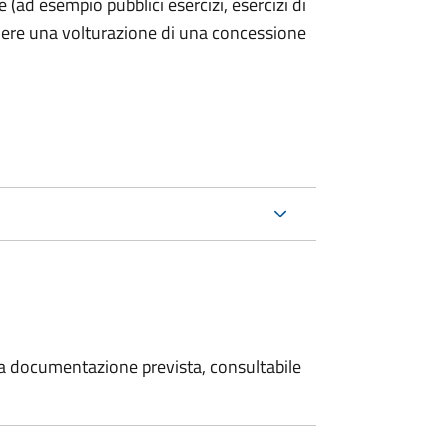
he (ad esempio pubblici esercizi, esercizi di
iedere una volturazione di una concessione
 la documentazione prevista, consultabile