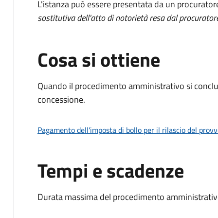
L'istanza può essere presentata da un procurator
sostitutiva dell'atto di notorietà resa dal procurator
Cosa si ottiene
Quando il procedimento amministrativo si conclu
concessione.
Pagamento dell'imposta di bollo per il rilascio del prov
Tempi e scadenze
Durata massima del procedimento amministrativo