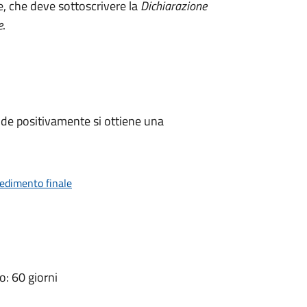
e, che deve sottoscrivere la
Dichiarazione
e
.
de positivamente si ottiene una
vedimento finale
: 60 giorni