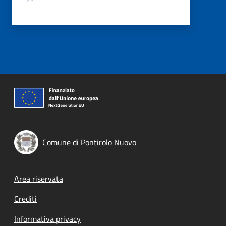
Comune di Pontirolo Nuovo
Footer menu
Area riservata
Crediti
Informativa privacy