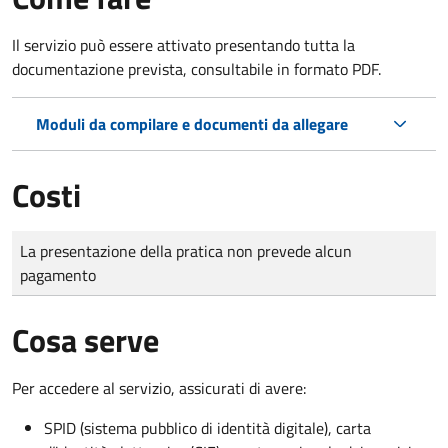
Il servizio può essere attivato presentando tutta la
documentazione prevista, consultabile in formato PDF.
Moduli da compilare e documenti da allegare
Costi
Tipo di pagamento
Importo
La presentazione della pratica non prevede alcun
pagamento
Cosa serve
Per accedere al servizio, assicurati di avere:
SPID (sistema pubblico di identità digitale), carta