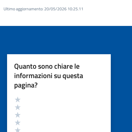
Ultimo aggiornamento:
20/05/2026 10:25.11
Quanto sono chiare le
informazioni su questa
pagina?
Valutazione
Valuta 5 stelle su 5
Valuta 4 stelle su 5
Valuta 3 stelle su 5
Valuta 2 stelle su 5
Valuta 1 stelle su 5