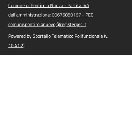
Comune di Pontirolo Nuovo - Partita IVA
dell'amministrazione: 00676850167 - PEC:
comune.pontirolonuovo@registerpec.it
Powered by Sportello Telematico Polifunzionale (v.
10.41.2)