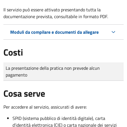
Il servizio può essere attivato presentando tutta la
documentazione prevista, consultabile in formato PDF.
Moduli da compilare e documenti da allegare
Costi
Tipo di pagamento
Importo
La presentazione della pratica non prevede alcun
pagamento
Cosa serve
Per accedere al servizio, assicurati di avere:
SPID (sistema pubblico di identità digitale), carta
d’identità elettronica (CIE) o carta nazionale dei servizi