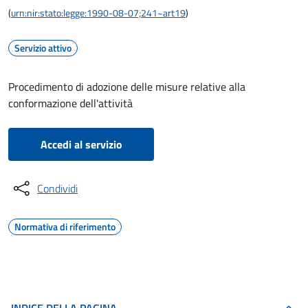
(
urn:nir:stato:legge:1990-08-07;241~art19
)
Servizio attivo
Procedimento di adozione delle misure relative alla
conformazione dell'attività
Accedi al servizio
Condividi
Normativa di riferimento