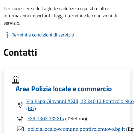
Per conoscere i dettagli di scadenze, requisiti e altre
informazioni importanti, leggi i termini e le condizioni di
servizio.
Termini e condizioni di servizio
Contatti
Area Polizia locale e commercio
Via Papa Giovanni XXIII, 32 24040 Pontirolo Nu
(BG)
+39 0363 332815
(Telefono)
polizia.locale@comune.pontirolonuovo.bg.it
(Em