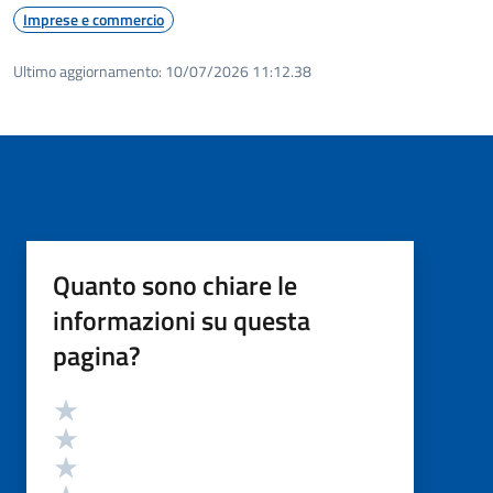
Imprese e commercio
Ultimo aggiornamento:
10/07/2026 11:12.38
Quanto sono chiare le
informazioni su questa
pagina?
Valutazione
Valuta 5 stelle su 5
Valuta 4 stelle su 5
Valuta 3 stelle su 5