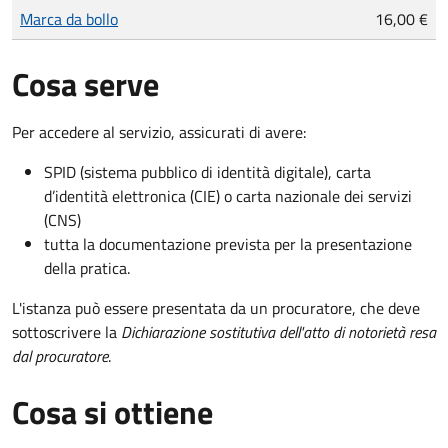
Tipo di pagamento
Importo
Marca da bollo
16,00 €
Cosa serve
Per accedere al servizio, assicurati di avere:
SPID (sistema pubblico di identità digitale), carta
d’identità elettronica (CIE) o carta nazionale dei servizi
(CNS)
tutta la documentazione prevista per la presentazione
della pratica.
L'istanza può essere presentata da un procuratore, che deve
sottoscrivere la
Dichiarazione sostitutiva dell'atto di notorietà resa
dal procuratore
.
Cosa si ottiene