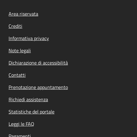
Footer menu
Area riservata
Crediti
Informativa privacy
Note legali
Dichiarazione di accessibilità
Contatti
Prenotazione appuntamento
Richiedi assistenza
Statistiche del portale
Leggi le FAQ
Pagamenti