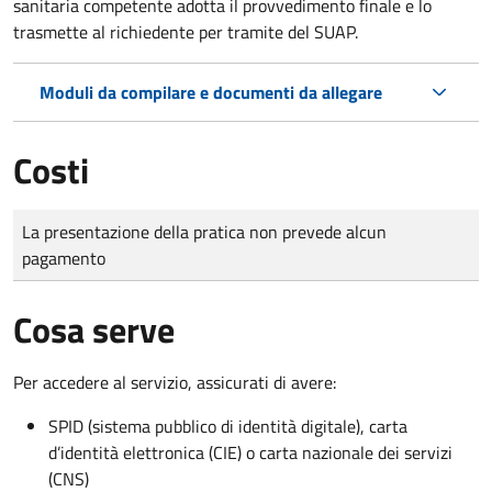
sanitaria competente adotta il provvedimento finale e lo
trasmette al richiedente per tramite del SUAP.
Moduli da compilare e documenti da allegare
Costi
Tipo di pagamento
Importo
La presentazione della pratica non prevede alcun
pagamento
Cosa serve
Per accedere al servizio, assicurati di avere:
SPID (sistema pubblico di identità digitale), carta
d’identità elettronica (CIE) o carta nazionale dei servizi
(CNS)