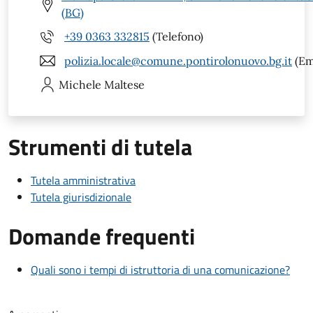
(BG)
+39 0363 332815
(Telefono)
polizia.locale@comune.pontirolonuovo.bg.it
(Em
Michele
Maltese
Strumenti di tutela
Tutela amministrativa
Tutela giurisdizionale
Domande frequenti
Quali sono i tempi di istruttoria di una comunicazione?