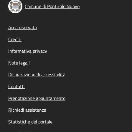
Comune di Pontirolo Nuovo
Footer menu
Area riservata
Crediti
Informativa privacy
Note legali
Dichiarazione di accessibilità
Contatti
Prenotazione appuntamento
Richiedi assistenza
Statistiche del portale