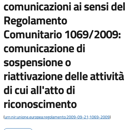
comunicazioni ai sensi del
Regolamento
Comunitario 1069/2009:
comunicazione di
sospensione o
riattivazione delle attività
di cui all'atto di
riconoscimento
(
urn:nir:unione.europea:regolamento:2009-09-21;1069-2009
)