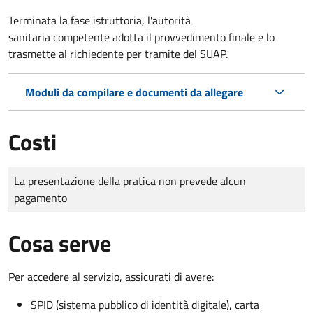
Terminata la fase istruttoria, l'autorità
sanitaria competente adotta il provvedimento finale e lo
trasmette al richiedente per tramite del SUAP.
Moduli da compilare e documenti da allegare
Costi
Tipo di pagamento
Importo
La presentazione della pratica non prevede alcun
pagamento
Cosa serve
Per accedere al servizio, assicurati di avere:
SPID (sistema pubblico di identità digitale), carta