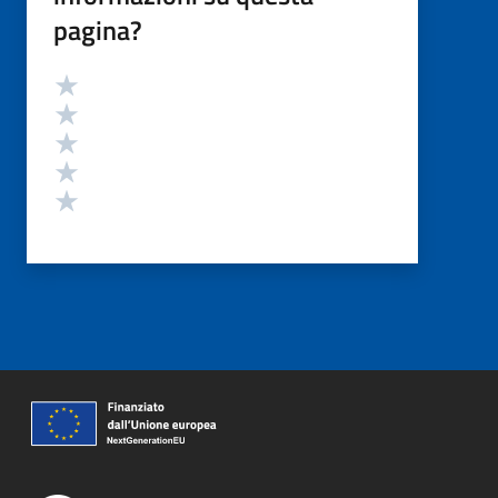
pagina?
Valutazione
Valuta 5 stelle su 5
Valuta 4 stelle su 5
Valuta 3 stelle su 5
Valuta 2 stelle su 5
Valuta 1 stelle su 5