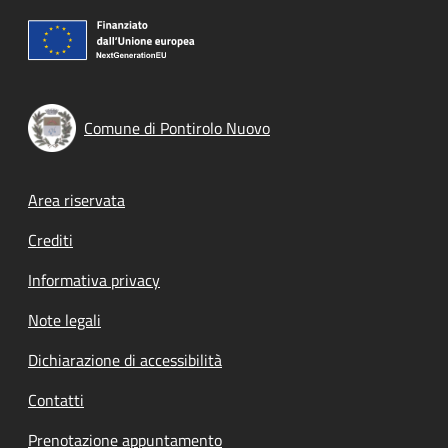
Comune di Pontirolo Nuovo
Footer menu
Area riservata
Crediti
Informativa privacy
Note legali
Dichiarazione di accessibilità
Contatti
Prenotazione appuntamento