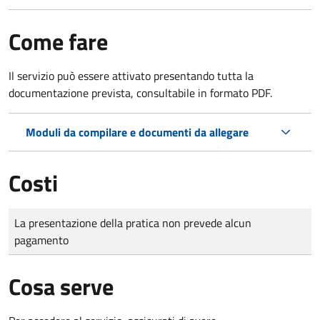
Come fare
Il servizio può essere attivato presentando tutta la
documentazione prevista, consultabile in formato PDF.
Moduli da compilare e documenti da allegare
Costi
Tipo di pagamento
Importo
La presentazione della pratica non prevede alcun
pagamento
Cosa serve