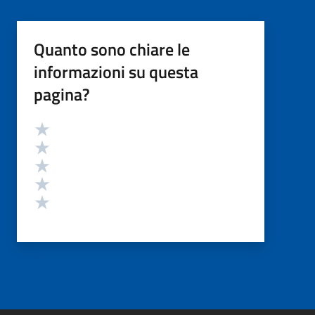
Quanto sono chiare le
informazioni su questa
pagina?
Valutazione
Valuta 5 stelle su 5
Valuta 4 stelle su 5
Valuta 3 stelle su 5
Valuta 2 stelle su 5
Valuta 1 stelle su 5