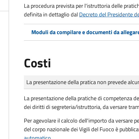
La procedura prevista per l'istruttoria delle prati
definita in dettaglio dal
Decreto del Presidente d
Moduli da compilare e documenti da allegar
Costi
Tipo di pagamento
Importo
La presentazione della pratica non prevede al
La presentazione della pratiche di competenza de
dei diritti di segreteria/istruttoria, da versare tra
Per agevolare il calcolo dell'importo da versare pe
del corpo nazionale dei Vigili del Fuoco è pubblic
automatico
.