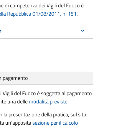
che di competenza dei Vigili del Fuoco è
ella Repubblica 01/08/2011, n. 151
.
e
cun pagamento
i Vigili del Fuoco è soggetta al pagamento
mite una delle
modalità previste
.
r la presentazione della pratica, sul sito
ata un'apposita
sezione per il calcolo