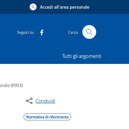
Accedi all'area personale
Seguici su
Cerca
Tutti gli argomenti
endio (PIN3)
Condividi
Normativa di riferimento