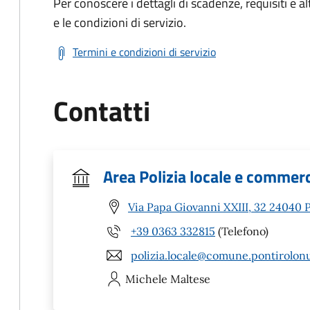
Per conoscere i dettagli di scadenze, requisiti e al
e le condizioni di servizio.
Termini e condizioni di servizio
Contatti
Area Polizia locale e commer
Via Papa Giovanni XXIII, 32 24040 
+39 0363 332815
(Telefono)
polizia.locale@comune.pontirolonu
Michele
Maltese