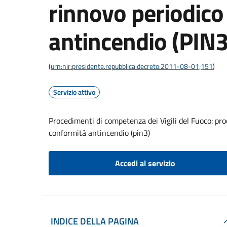
rinnovo periodico
antincendio (PIN3
(
urn:nir:presidente.repubblica:decreto:2011-08-01;151
)
Servizio attivo
Procedimenti di competenza dei Vigili del Fuoco: proc
conformità antincendio (pin3)
Accedi al servizio
INDICE DELLA PAGINA