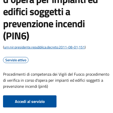
edifici soggetti a
prevenzione incendi
(PIN6)
(
urn:nir:presidente.repubblica:decreto:2011-08-01;151
)
Servizio attivo
Procedimenti di competenza dei Vigili del Fuoco: procedimento
di verifica in corso d'opera per impianti ed edifici soggetti a
prevenzione incendi (pin6)
Accedi al servizio