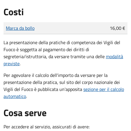
Costi
Tipo di pagamento
Importo
Marca da bollo
16,00 €
La presentazione della pratiche di competenza dei Vigili del
Fuoco è soggetta al pagamento dei diritti di
segreteria/istruttoria, da versare tramite una delle
modalità
previste
.
Per agevolare il calcolo dell'importo da versare per la
presentazione della pratica, sul sito del corpo nazionale dei
Vigili del Fuoco è pubblicata un'apposita
sezione per il calcolo
automatico
.
Cosa serve
Per accedere al servizio, assicurati di avere: