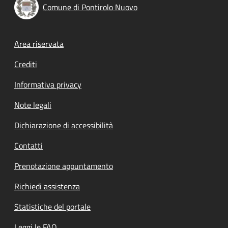
Comune di Pontirolo Nuovo
Footer menu
Area riservata
Crediti
Informativa privacy
Note legali
Dichiarazione di accessibilità
Contatti
Prenotazione appuntamento
Richiedi assistenza
Statistiche del portale
Leggi le FAQ