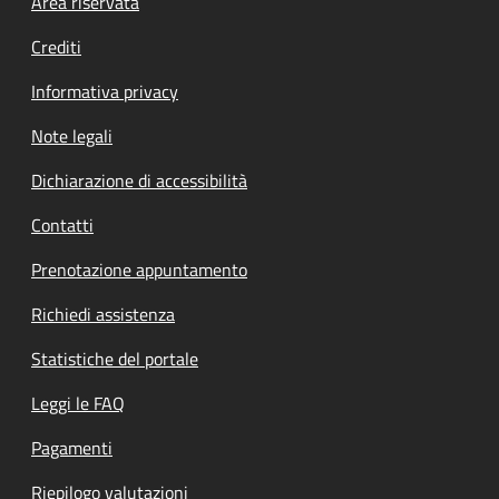
Footer menu
Area riservata
Crediti
Informativa privacy
Note legali
Dichiarazione di accessibilità
Contatti
Prenotazione appuntamento
Richiedi assistenza
Statistiche del portale
Leggi le FAQ
Pagamenti
Riepilogo valutazioni