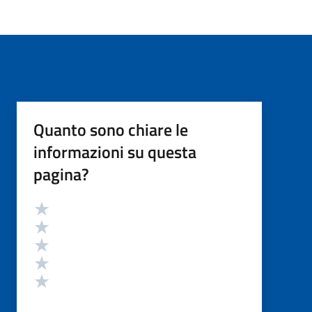
Quanto sono chiare le
informazioni su questa
pagina?
Valutazione
Valuta 5 stelle su 5
Valuta 4 stelle su 5
Valuta 3 stelle su 5
Valuta 2 stelle su 5
Valuta 1 stelle su 5