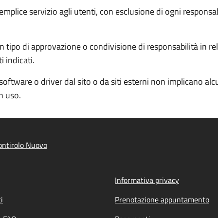
semplice servizio agli utenti, con esclusione di ogni responsa
 tipo di approvazione o condivisione di responsabilità in rela
 indicati.
software o driver dal sito o da siti esterni non implicano al
in uso.
ntirolo Nuovo
Informativa privacy
i
Prenotazione appuntamento