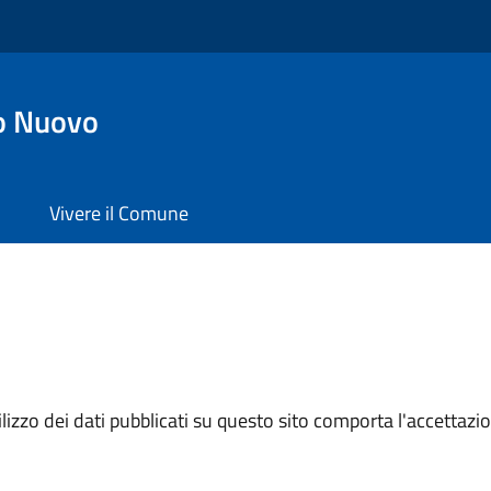
o Nuovo
Vivere il Comune
izzo dei dati pubblicati su questo sito comporta l'accettazion