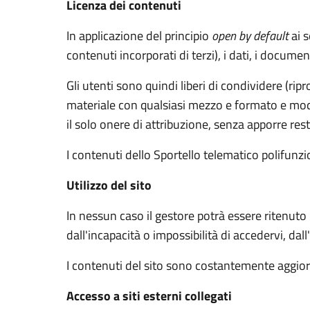
Licenza dei contenuti
In applicazione del principio
open by default
ai s
contenuti incorporati di terzi), i dati, i documen
Gli utenti sono quindi liberi di condividere (rip
materiale con qualsiasi mezzo e formato e modif
il solo onere di attribuzione, senza apporre rest
I contenuti dello Sportello telematico polifunz
Utilizzo del sito
In nessun caso il gestore potrà essere ritenuto
dall'incapacità o impossibilità di accedervi, dal
I contenuti del sito sono costantemente aggiorn
Accesso a siti esterni collegati