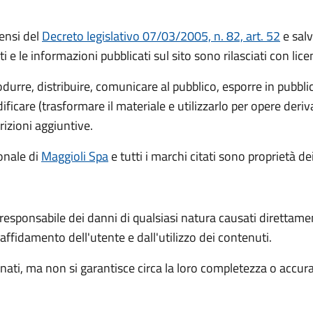
ensi del
Decreto legislativo 07/03/2005, n. 82, art. 52
e salv
ti e le informazioni pubblicati sul sito sono rilasciati con li
rodurre, distribuire, comunicare al pubblico, esporre in pubbl
icare (trasformare il materiale e utilizzarlo per opere deri
rizioni aggiuntive.
ionale
di
Maggioli Spa
e tutti i marchi citati sono proprietà dei
 responsabile dei danni di qualsiasi natura causati direttame
l'affidamento dell'utente e dall'utilizzo dei contenuti.
ati, ma non si garantisce circa la loro completezza o accur