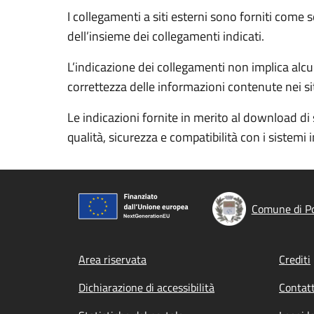
I collegamenti a siti esterni sono forniti come 
dell’insieme dei collegamenti indicati.
L’indicazione dei collegamenti non implica alcun
correttezza delle informazioni contenute nei siti
Le indicazioni fornite in merito al download di 
qualità, sicurezza e compatibilità con i sistemi 
Comune di Po
Footer menu
Area riservata
Crediti
Dichiarazione di accessibilità
Contatt