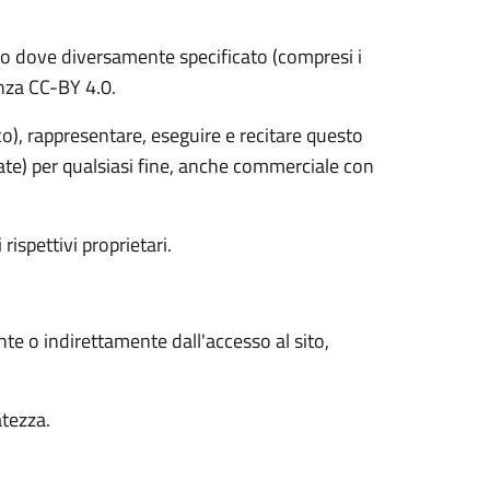
o dove diversamente specificato (compresi i
cenza CC-BY 4.0.
ico), rappresentare, eseguire e recitare questo
vate) per qualsiasi fine, anche commerciale con
 rispettivi proprietari.
nte o indirettamente dall'accesso al sito,
atezza.