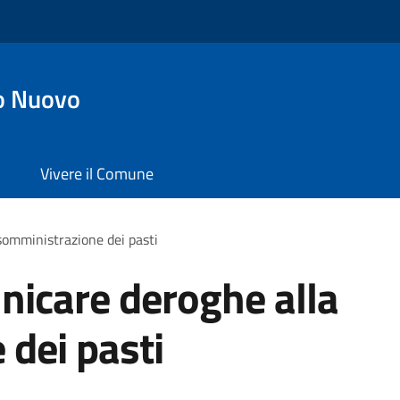
o Nuovo
Vivere il Comune
somministrazione dei pasti
nicare deroghe alla
dei pasti