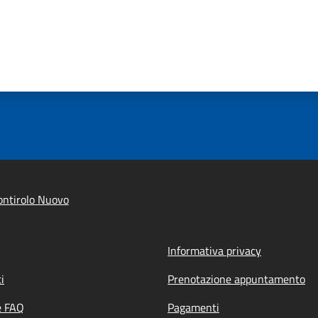
ntirolo Nuovo
Informativa privacy
i
Prenotazione appuntamento
e FAQ
Pagamenti