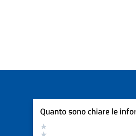
Quanto sono chiare le info
Valutazione
Valuta 5 stelle su 5
Valuta 4 stelle su 5