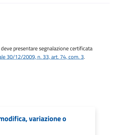
tà deve presentare
segnalazione certificata
le 30/12/2009, n. 33, art. 74, com. 3
.
 modifica, variazione o