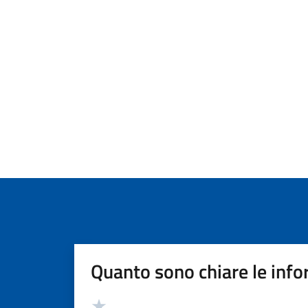
Quanto sono chiare le info
Valutazione
Valuta 5 stelle su 5