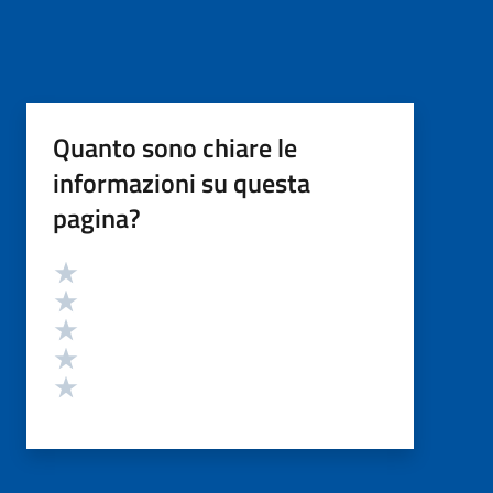
Quanto sono chiare le
informazioni su questa
pagina?
Valutazione
Valuta 5 stelle su 5
Valuta 4 stelle su 5
Valuta 3 stelle su 5
Valuta 2 stelle su 5
Valuta 1 stelle su 5