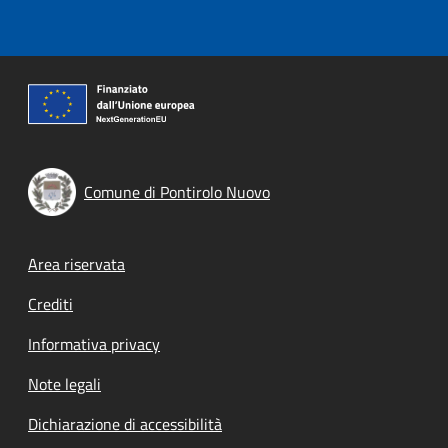
Comune di Pontirolo Nuovo
Footer menu
Area riservata
Crediti
Informativa privacy
Note legali
Dichiarazione di accessibilità