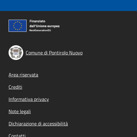
Comune di Pontirolo Nuovo
Footer menu
Area riservata
Crediti
Informativa privacy
Note legali
Dichiarazione di accessibilità
Contatti