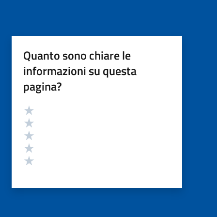
Quanto sono chiare le
informazioni su questa
pagina?
Valutazione
Valuta 5 stelle su 5
Valuta 4 stelle su 5
Valuta 3 stelle su 5
Valuta 2 stelle su 5
Valuta 1 stelle su 5