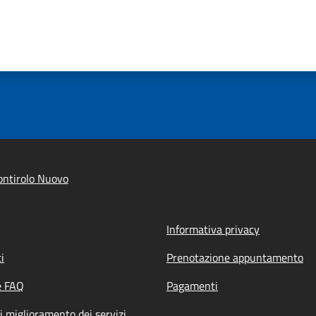
ntirolo Nuovo
Informativa privacy
i
Prenotazione appuntamento
e FAQ
Pagamenti
i miglioramento dei servizi