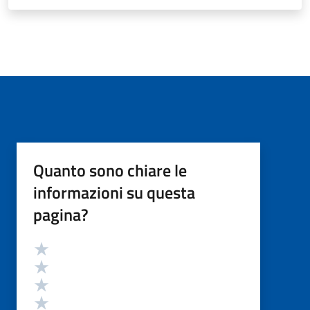
Quanto sono chiare le
informazioni su questa
pagina?
Valutazione
Valuta 5 stelle su 5
Valuta 4 stelle su 5
Valuta 3 stelle su 5
Valuta 2 stelle su 5