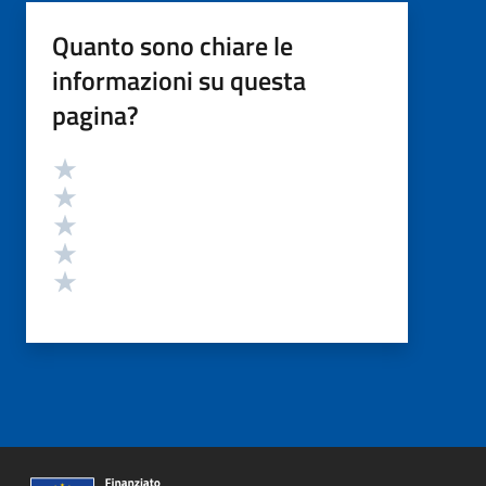
Quanto sono chiare le
informazioni su questa
pagina?
Valutazione
Valuta 5 stelle su 5
Valuta 4 stelle su 5
Valuta 3 stelle su 5
Valuta 2 stelle su 5
Valuta 1 stelle su 5