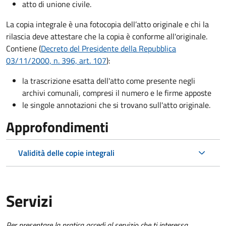
atto di unione civile.
La copia integrale è una fotocopia dell’atto originale e chi la
rilascia deve attestare che la copia è conforme all'originale.
Contiene (
Decreto del Presidente della Repubblica
03/11/2000, n. 396, art. 107
):
la trascrizione esatta dell'atto come presente negli
archivi comunali, compresi il numero e le firme apposte
le singole annotazioni che si trovano sull'atto originale.
Approfondimenti
Validità delle copie integrali
Servizi
Per presentare la pratica accedi al servizio che ti interessa