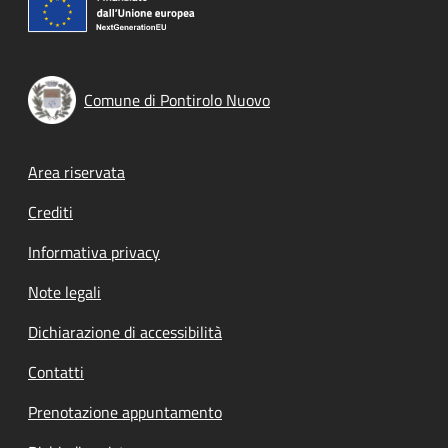
Comune di Pontirolo Nuovo
Footer menu
Area riservata
Crediti
Informativa privacy
Note legali
Dichiarazione di accessibilità
Contatti
Prenotazione appuntamento