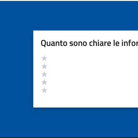
Quanto sono chiare le info
Valutazione
Valuta 5 stelle su 5
Valuta 4 stelle su 5
Valuta 3 stelle su 5
Valuta 2 stelle su 5
Valuta 1 stelle su 5