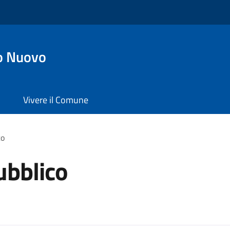
o Nuovo
Vivere il Comune
co
ubblico