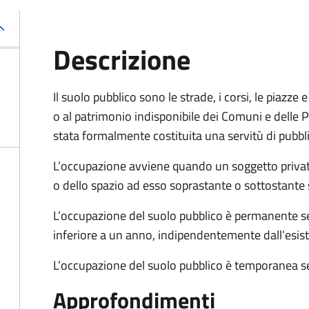
Descrizione
Il suolo pubblico sono le strade, i corsi, le piazz
o al patrimonio indisponibile dei Comuni e delle Pr
stata formalmente costituita una servitù di pubbl
L’occupazione avviene quando un soggetto privat
o dello spazio ad esso soprastante o sottostante 
L’occupazione del suolo pubblico è permanente se 
inferiore a un anno, indipendentemente dall’esis
L’occupazione del suolo pubblico è temporanea se
Approfondimenti