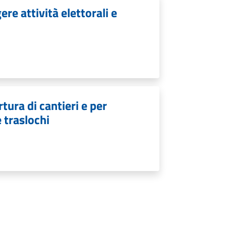
re attività elettorali e
tura di cantieri e per
e traslochi