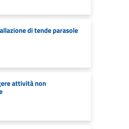
allazione di tende parasole
ere attività non
e