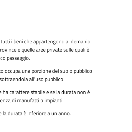
e e tutti i beni che appartengono al demanio
ovince e quelle aree private sulle quali è
ico passaggio.
o occupa una porzione del suolo pubblico
sottraendola all'uso pubblico.
ha carattere stabile e se la durata non è
tenza di manufatti o impianti.
 la durata è inferiore a un anno.