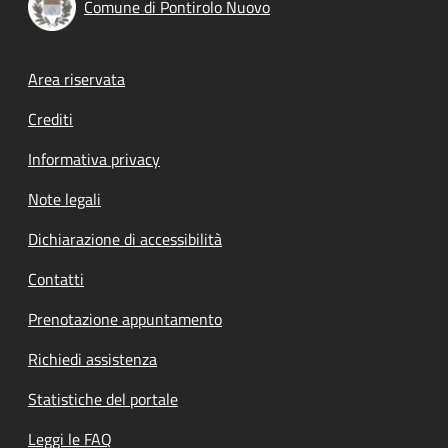
Comune di Pontirolo Nuovo
Footer menu
Area riservata
Crediti
Informativa privacy
Note legali
Dichiarazione di accessibilità
Contatti
Prenotazione appuntamento
Richiedi assistenza
Statistiche del portale
Leggi le FAQ