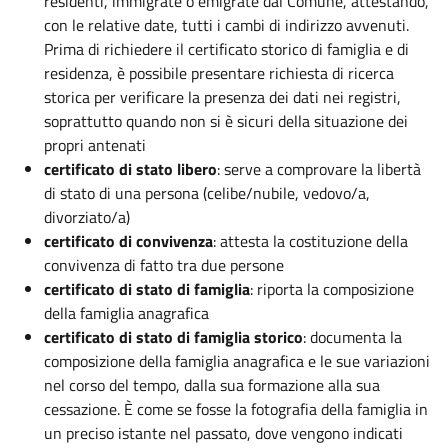
residenti, immigrate o emigrate dal Comune, attestando,
con le relative date, tutti i cambi di indirizzo avvenuti.
Prima di richiedere il certificato storico di famiglia e di
residenza, è possibile presentare richiesta di ricerca
storica per verificare la presenza dei dati nei registri,
soprattutto quando non si è sicuri della situazione dei
propri antenati
certificato di stato libero
: serve a comprovare la libertà
di stato di una persona (celibe/nubile, vedovo/a,
divorziato/a)
certificato di convivenza
: attesta la costituzione della
convivenza di fatto tra due persone
certificato di stato di famiglia
: riporta la composizione
della famiglia anagrafica
certificato di stato di famiglia storico
: documenta la
composizione della famiglia anagrafica e le sue variazioni
nel corso del tempo, dalla sua formazione alla sua
cessazione. È come se fosse la fotografia della famiglia in
un preciso istante nel passato, dove vengono indicati