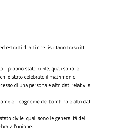
ed estratti di atti che risultano trascritti
ta il proprio stato civile, quali sono le
chi è stato celebrato il matrimonio
ecesso di una persona e altri dati relativi al
l nome e il cognome del bambino e altri dati
 stato civile, quali sono le generalità del
ebrata l'unione.