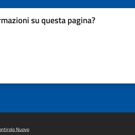
rmazioni su questa pagina?
ntirolo Nuovo