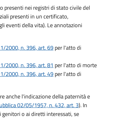
no presenti nei registri di stato civile del
li presenti in un certificato,
egli eventi della vita). Le annotazioni
1/2000, n. 396, art. 69
per l'atto di
1/2000, n. 396, art. 81
per l'atto di morte
1/2000, n. 396, art. 49
per l'atto di
ere anche l'indicazione della paternità e
ubblica 02/05/1957, n. 432, art. 3
). In
genitori o ai diretti interessati, se