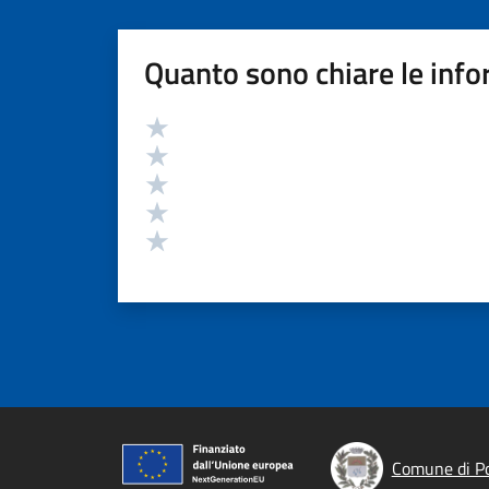
Quanto sono chiare le info
Valutazione
Valuta 5 stelle su 5
Valuta 4 stelle su 5
Valuta 3 stelle su 5
Valuta 2 stelle su 5
Valuta 1 stelle su 5
Comune di Po