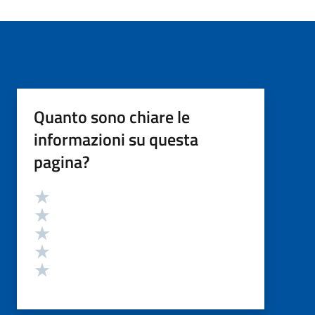
Quanto sono chiare le
informazioni su questa
pagina?
Valutazione
Valuta 5 stelle su 5
Valuta 4 stelle su 5
Valuta 3 stelle su 5
Valuta 2 stelle su 5
Valuta 1 stelle su 5