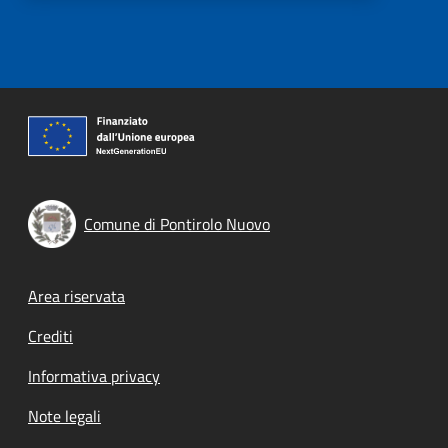
Comune di Pontirolo Nuovo
Footer menu
Area riservata
Crediti
Informativa privacy
Note legali