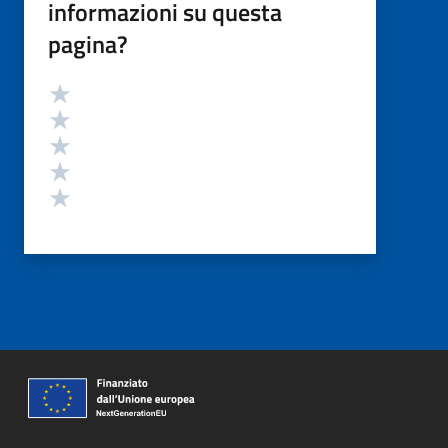
informazioni su questa
pagina?
Valutazione
Valuta 5 stelle su 5
Valuta 4 stelle su 5
Valuta 3 stelle su 5
Valuta 2 stelle su 5
Valuta 1 stelle su 5