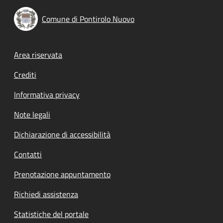
Comune di Pontirolo Nuovo
Footer menu
Area riservata
Crediti
Informativa privacy
Note legali
Dichiarazione di accessibilità
Contatti
Prenotazione appuntamento
Richiedi assistenza
Statistiche del portale