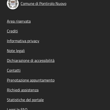
Comune di Pontirolo Nuovo
Footer menu
Area riservata
Crediti
Informativa privacy
Note legali
Dichiarazione di accessibilità
Contatti
Prenotazione appuntamento
Richiedi assistenza
Statistiche del portale
Leggi le FAQ