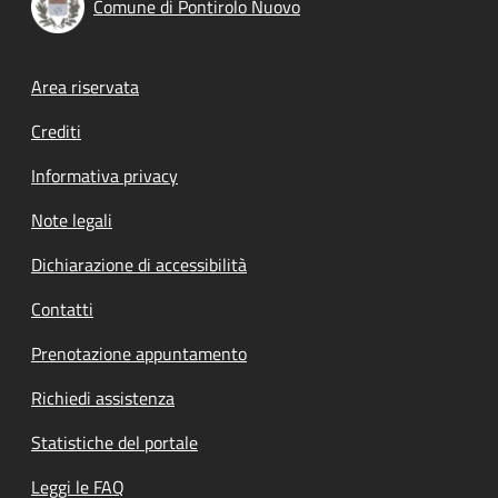
Comune di Pontirolo Nuovo
Footer menu
Area riservata
Crediti
Informativa privacy
Note legali
Dichiarazione di accessibilità
Contatti
Prenotazione appuntamento
Richiedi assistenza
Statistiche del portale
Leggi le FAQ