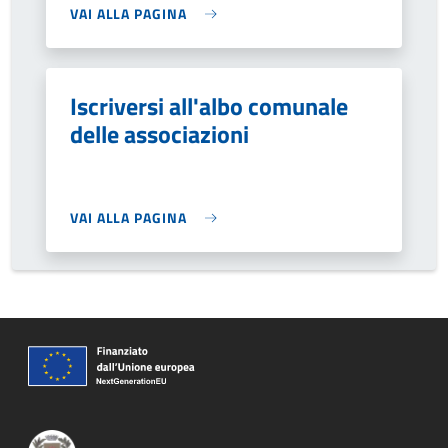
VAI ALLA PAGINA
Iscriversi all'albo comunale
delle associazioni
VAI ALLA PAGINA