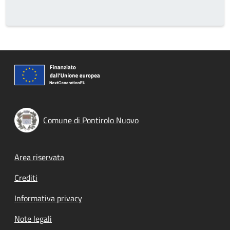
Comune di Pontirolo Nuovo
Footer menu
Area riservata
Crediti
Informativa privacy
Note legali