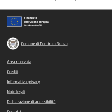
Comune di Pontirolo Nuovo
Footer menu
Area riservata
Crediti
Informativa privacy
Note legali
Dichiarazione di accessibilità
Contatti