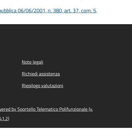
ubblica 06/06/2001, n. 380, art. 37, com. 5
.
Note legali
Richiedi assistenza
Riepilogo valutazioni
ered by Sportello Telematico Polifunzionale (v.
41.2)