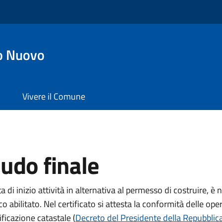
o Nuovo
Vivere il Comune
audo finale
 di inizio attività in alternativa al permesso di costruire, è n
co abilitato. Nel certificato si attesta la conformità delle ope
ificazione catastale (
Decreto del Presidente della Repubblica