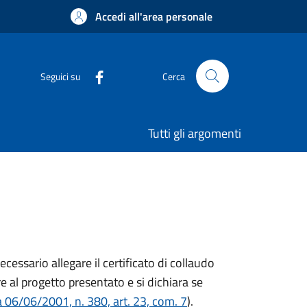
Accedi all'area personale
Seguici su
Cerca
Tutti gli argomenti
ecessario allegare il certificato di collaudo
re al progetto presentato e si dichiara se
 06/06/2001, n. 380, art. 23, com. 7
).