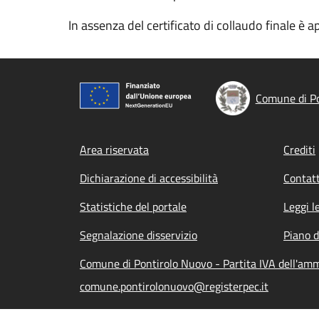
In assenza del certificato di collaudo finale è a
Comune di Po
Footer menu
Area riservata
Crediti
Dichiarazione di accessibilità
Contatt
Statistiche del portale
Leggi l
Segnalazione disservizio
Piano d
Comune di Pontirolo Nuovo - Partita IVA dell'am
comune.pontirolonuovo@registerpec.it