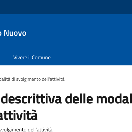
o Nuovo
Vivere il Comune
alità di svolgimento dell'attività
descrittiva delle modal
ttività
svolgimento dell'attività.