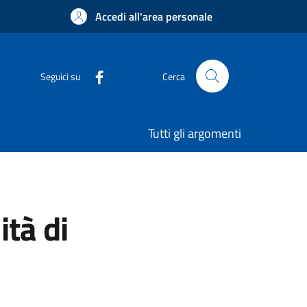
Accedi all'area personale
Seguici su
Cerca
Tutti gli argomenti
ità di