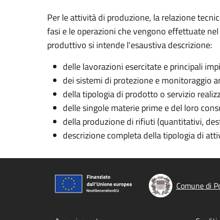
Per le attività di produzione, la relazione tecni
fasi e le operazioni che vengono effettuate nel 
produttivo si intende l'esaustiva descrizione:
delle lavorazioni esercitate e principali impi
dei sistemi di protezione e monitoraggio 
della tipologia di prodotto o servizio reali
delle singole materie prime e del loro co
della produzione di rifiuti (quantitativi, de
descrizione completa della tipologia di atti
Comune di Po