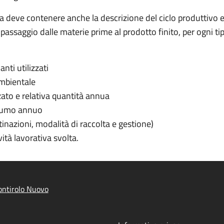
ca deve contenere anche la descrizione del ciclo produttivo e l
passaggio dalle materie prime al prodotto finito, per ogni tip
anti utilizzati
ambientale
zzato e relativa quantità annua
nsumo annuo
stinazioni, modalità di raccolta e gestione)
vità lavorativa svolta.
ntirolo Nuovo